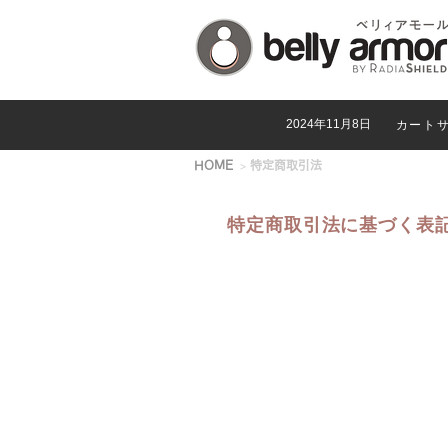
2024年11月8日
カート
>
HOME
特定商取引法
特定商取引法に基づく表