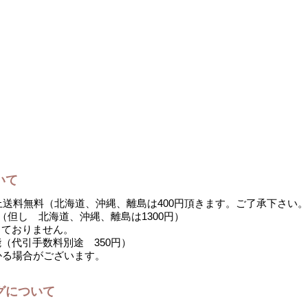
いて
以上送料無料（北海道、沖縄、離島は400円頂きます。ご了承下さい
 （但し 北海道、沖縄、離島は1300円）
しておりません。
（代引手数料別途 350円）
かる場合がございます。
グについて