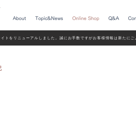
About
Topic&News
Online Shop
Q&A
Con
サイトをリニューアルしました。誠にお手数ですがお客様情報は新たにご
記