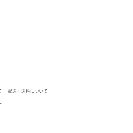
て
配送・送料について
ー