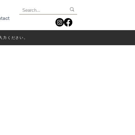
tact
入力ください。