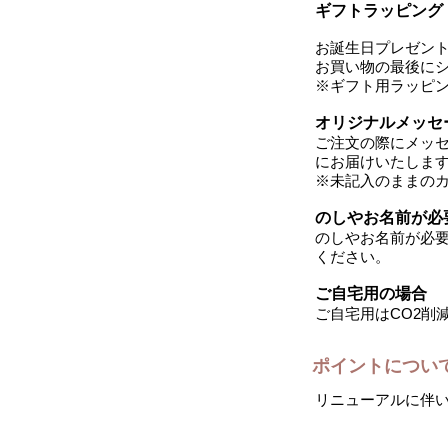
ギフトラッピング（
お誕生日プレゼン
お買い物の最後に
※ギフト用ラッピ
オリジナルメッセ
ご注文の際にメッ
にお届けいたしま
※未記入のままの
のしやお名前が必
のしやお名前が必要
ください。
ご自宅用の場合
ご自宅用はCO2削
ポイントについ
リニューアルに伴