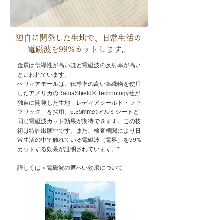
独自に開発した生地で、日常生活の
電磁波を99%カットします。
金属は伝導性が高いほど電磁波の反射率が高い
といわれています。
ベリィアモールは、伝導率の高い銀繊物を使用
したアメリカのRadiaShield® Technology社が
独自に開発した生地「レディアシールド・ファ
ブリック」を採用。6.35mmのアルミシートと
同じ電磁波カット効果が期待できます。この技
術は特許出願中です。また、検査機関により日
常生活の中で触れている電磁波（電界）を99％
カットする効果が証明されています。*
詳しくは
＞電磁波の遮へい効果について