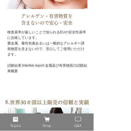
アレルゲン・有害物質を
含まないので安心・安全
検査基準が厳しいことで知られるEUの安全性基準
に合格しています。
重金属、毒性色素あるいは一般的なアレルギー誘
発物質を含まないので、安心してご使用いただけ
ます。
試験結果:Intertek report 金属及び有害物質の試験結
果概要
Topics
Shop
Q&A