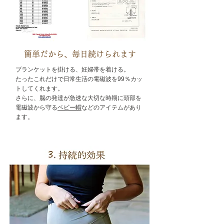
簡単だから、毎日続けられます
ブランケットを掛ける、妊婦帯を着ける。
たったこれだけで日常生活の電磁波を99％カッ
トしてくれます。
さらに、脳の発達が急速な大切な時期に頭部を
電磁波から守る
ベビー帽
などのアイテムがあり
ます。