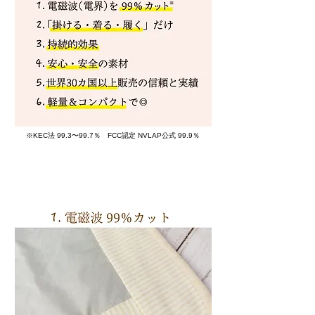
※KEC法 99.3〜99.7％ FCC認定 NVLAP公式 99.9％