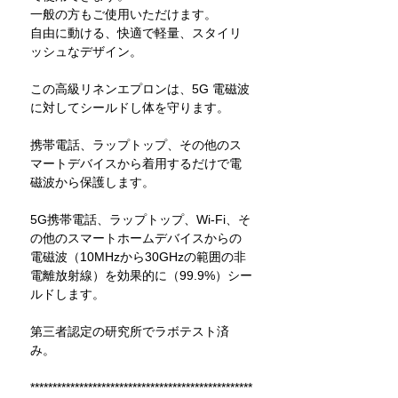
一般の方もご使用いただけます。
自由に動ける、快適で軽量、スタイリ
ッシュなデザイン。
この高級リネンエプロンは、5G 電磁波
に対してシールドし体を守ります。
携帯電話、ラップトップ、その他のス
マートデバイスから着用するだけで電
磁波から保護します。
5G携帯電話、ラップトップ、Wi-Fi、そ
の他のスマートホームデバイスからの
電磁波（10MHzから30GHzの範囲の非
電離放射線）を効果的に（99.9%）シー
ルドします。
第三者認定の研究所でラボテスト済
み。
**************************************************