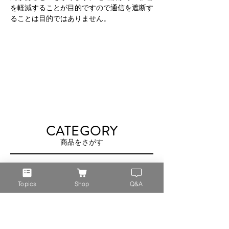
を軽減することが目的ですので通信を遮断す
ることは目的ではありません。
CATEGORY
商品をさがす
Topics
Shop
Q&A
ブランケット
妊婦帯