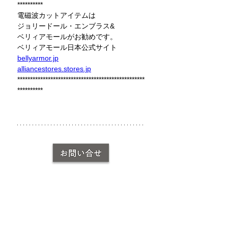
**********
電磁波カットアイテムは
ジョリードール・エンブラス&
ベリィアモールがお勧めです。
ベリィアモール日本公式サイト 
bellyarmor.jp
alliancestores.stores.jp
**************************************************
**********
商品詳細