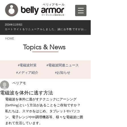
2024年11月8日
カートサイトをリニューアルしました。誠にお手数ですがお客様情報は新たにご入力ください。
HOME
Topics & News
#電磁波対策
#電磁波関連ニュース
#メディア紹介
#お知らせ
ベリアモ
電磁波を体外に逃す方法
電磁波を体外に逃がすテクニックにアーシング
(Earthing)という方法があることをご存知ですか？
私たちは、スマホをはじめ、タブレットやパソコ
ン、電子レンジやIH調理機器等、様々な電磁波に囲
まれて生活しています。