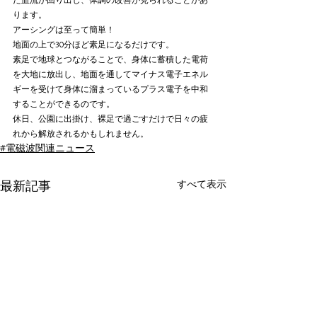
ります。
アーシングは至って簡単！
地面の上で30分ほど素足になるだけです。
素足で地球とつながることで、身体に蓄積した電荷
を大地に放出し、地面を通してマイナス電子エネル
ギーを受けて身体に溜まっているプラス電子を中和
することができるのです。
休日、公園に出掛け、裸足で過ごすだけで日々の疲
れから解放されるかもしれません。
#電磁波関連ニュース
すべて表示
最新記事