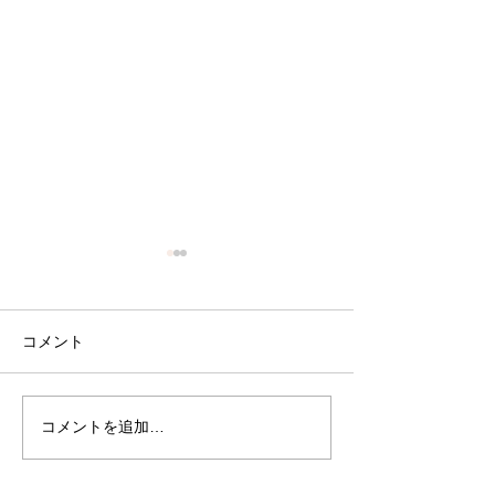
コメント
LEGIT REVIE
CBS SAN FRANCISCO
コメントを追加…